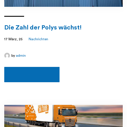
Die Zahl der Polys wächst!
17 März, 25
Nachrichten
by
admin
Lire plus...