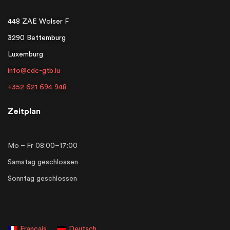
448 ZAE Wolser F
3290 Bettemburg
Luxemburg
info@cdc-gtb.lu
+352 621 694 948
Zeitplan
Mo – Fr 08:00–17:00
Samstag geschlossen
Sonntag geschlossen
Français
Deutsch