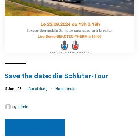
Save the date: die Schlüter-Tour
6 Jan., 25
Ausbildung
Nachrichten
by
admin
Lire plus...