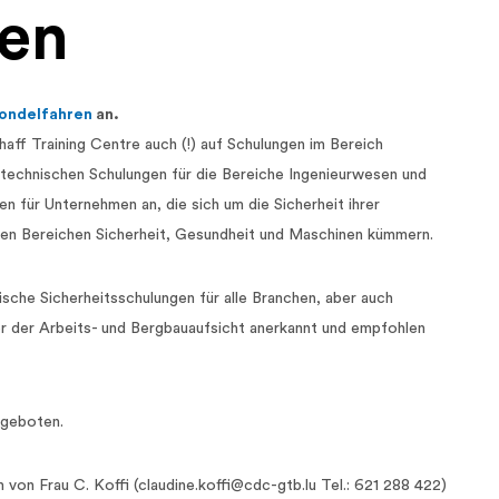
en
ondelfahren
an.
aff Training Centre auch (!) auf Schulungen im Bereich
 technischen Schulungen für die Bereiche Ingenieurwesen und
en für Unternehmen an, die sich um die Sicherheit ihrer
den Bereichen Sicherheit, Gesundheit und Maschinen kümmern.
ische Sicherheitsschulungen für alle Branchen, aber auch
er der Arbeits- und Bergbauaufsicht anerkannt und empfohlen
ngeboten.
 von Frau C. Koffi (claudine.koffi@cdc-gtb.lu Tel.: 621 288 422)