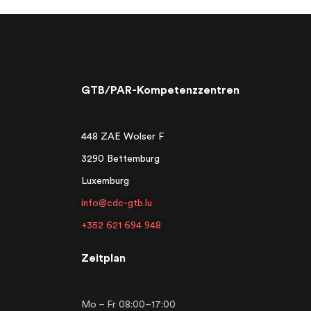
GTB/PAR-Kompetenzzentren
448 ZAE Wolser F
3290 Bettemburg
Luxemburg
info@cdc-gtb.lu
+352 621 694 948
Zeitplan
Mo – Fr 08:00–17:00