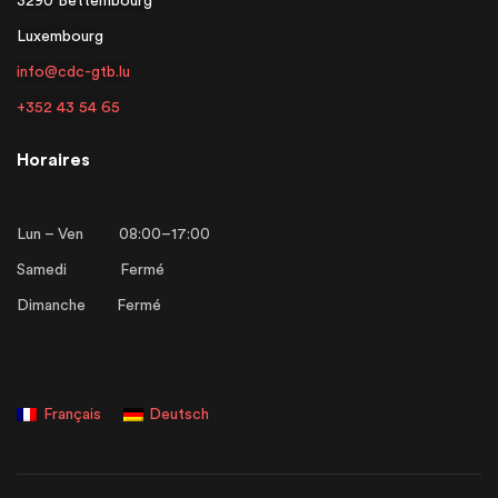
3290 Bettembourg
Luxembourg
info@cdc-gtb.lu
+352 43 54 65
Horaires
Lun – Ven 08:00–17:00
Samedi Fermé
Dimanche Fermé
Français
Deutsch