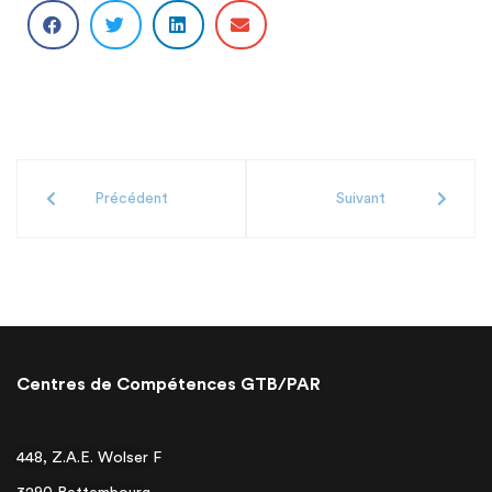
Précédent
Suivant
Centres de Compétences GTB/PAR
448, Z.A.E. Wolser F