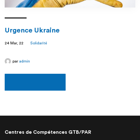
Urgence Ukraine
24 Mar, 22
Solidarité
par
admin
Lire plus...
Centres de Compétences GTB/PAR