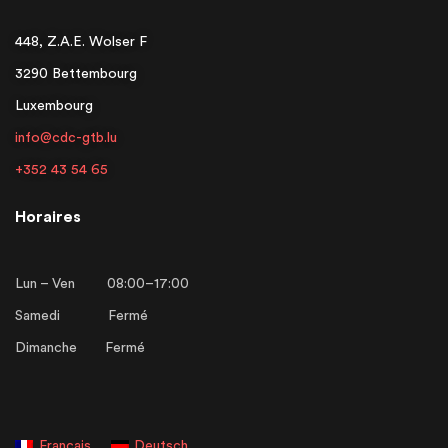
448, Z.A.E. Wolser F
3290 Bettembourg
Luxembourg
info@cdc-gtb.lu
+352 43 54 65
Horaires
Lun – Ven 08:00–17:00
Samedi Fermé
Dimanche Fermé
Français
Deutsch