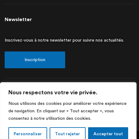
Newsletter
Inscrivez-vous à notre newsletter pour suivre nos actualités.
Inscription
Nous respectons votre vie privée.
Nous utilisons des cookies pour améliorer votre expérience
CDC© 2025 Tous droits réservés
de navigation. En cliquant sur « Tout accepter », vous
Conditions générales de vente.
Politique de confidentialité.
consentez à notre utilisation des cookies.
Mentions légales.
Personnaliser
Tout rejeter
Accepter tout