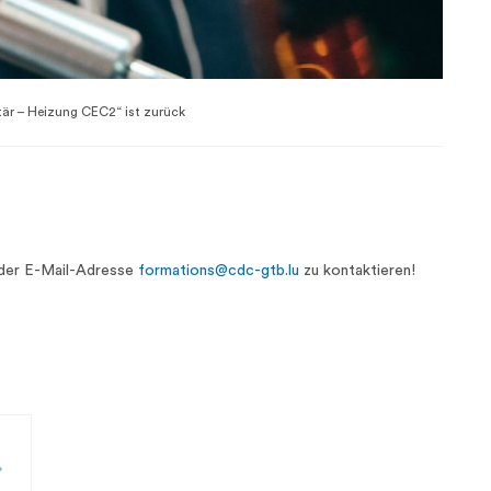
är – Heizung CEC2“ ist zurück
r der E-Mail-Adresse
formations@cdc-gtb.lu
zu kontaktieren!