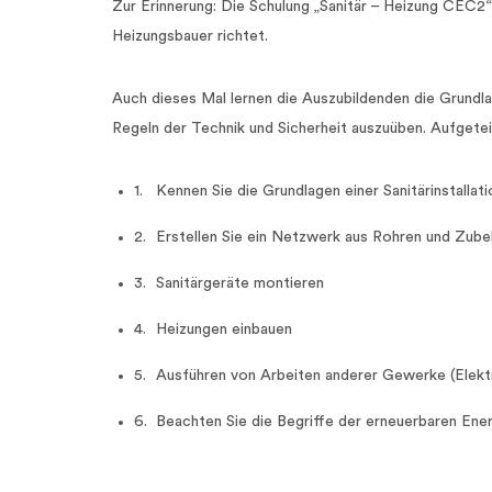
Zur Erinnerung: Die Schulung „Sanitär – Heizung CEC2“ 
Heizungsbauer richtet.
Auch dieses Mal lernen die Auszubildenden die Grundlag
Regeln der Technik und Sicherheit auszuüben. Aufgete
Kennen Sie die Grundlagen einer Sanitärinstallati
Erstellen Sie ein Netzwerk aus Rohren und Zubeh
Sanitärgeräte montieren
Heizungen einbauen
Ausführen von Arbeiten anderer Gewerke (Elektr
Beachten Sie die Begriffe der erneuerbaren Ener