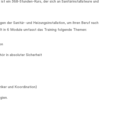
ist ein 368-Stunden-Kurs, der sich an Sanitärinstallateure und
en der Sanitär- und Heizungsinstallation, um ihren Beruf nach
ilt in 6 Module umfasst das Training folgende Themen:
on
ör in absoluter Sicherheit
iker und Koordination)
gien.