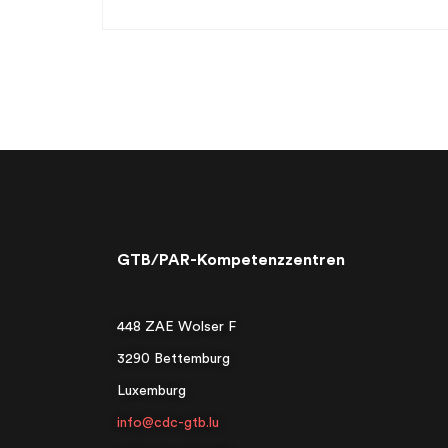
GTB/PAR-Kompetenzzentren
448 ZAE Wolser F
3290 Bettemburg
Luxemburg
info@cdc-gtb.lu