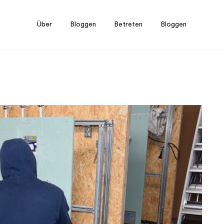
Über
Bloggen
Betreten
Bloggen