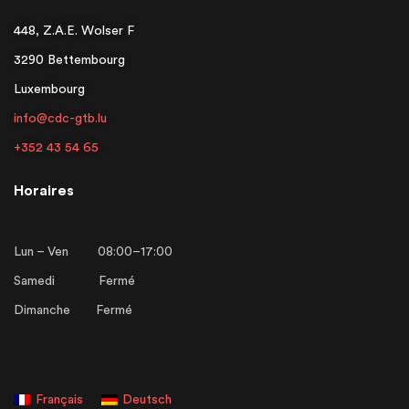
448, Z.A.E. Wolser F
3290 Bettembourg
Luxembourg
info@cdc-gtb.lu
+352 43 54 65
Horaires
Lun – Ven 08:00–17:00
Samedi Fermé
Dimanche Fermé
Français
Deutsch