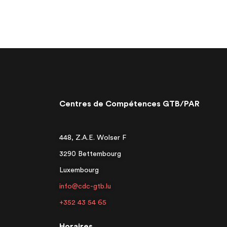
Centres de Compétences GTB/PAR
448, Z.A.E. Wolser F
3290 Bettembourg
Luxembourg
info@cdc-gtb.lu
+352 43 54 65
Horaires