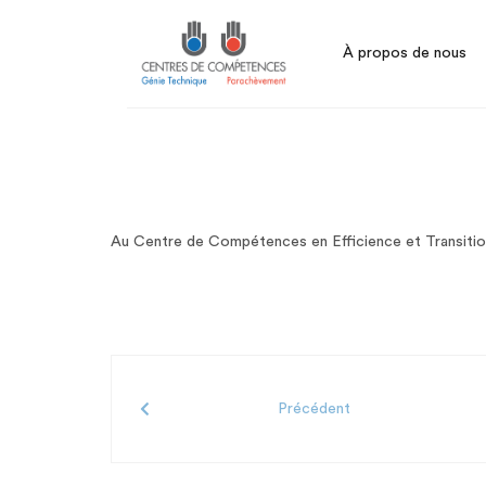
À propos de nous
Au Centre de Compétences en Efficience et Transition É
Précédent