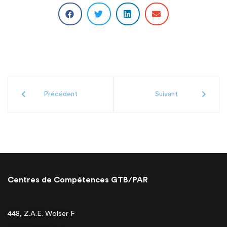
Précédent
Suivant
Centres de Compétences GTB/PAR
448, Z.A.E. Wolser F