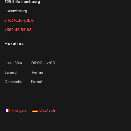
3290 Bettembourg
Luxembourg
info@cdc-gtb.lu
+352 43 54 65
Horaires
Lun – Ven 08:00–17:00
Samedi Fermé
Dimanche Fermé
Français
Deutsch