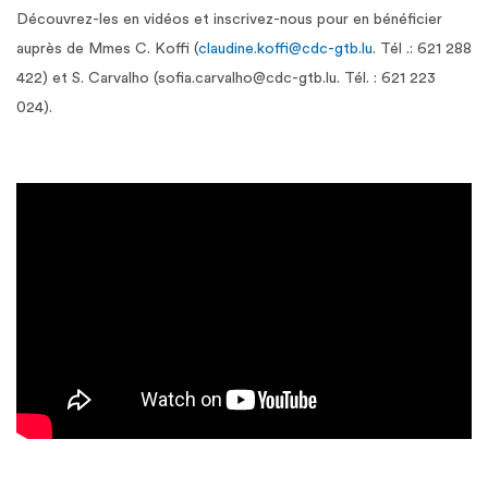
Découvrez-les en vidéos et inscrivez-nous pour en bénéficier
auprès de Mmes C. Koffi (
claudine.koffi@cdc-gtb.lu
. Tél .: 621 288
422) et S. Carvalho (sofia.carvalho@cdc-gtb.lu.
Tél. : 621 223
024).