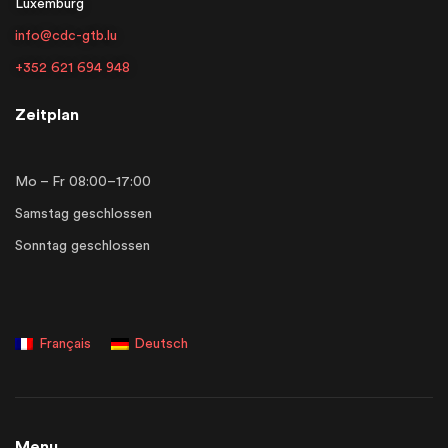
Luxemburg
info@cdc-gtb.lu
+352 621 694 948
Zeitplan
Mo – Fr 08:00–17:00
Samstag geschlossen
Sonntag geschlossen
Français
Deutsch
Menu