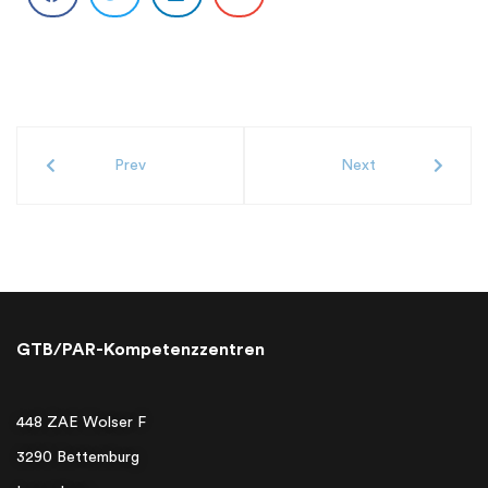
Prev
Next
GTB/PAR-Kompetenzzentren
448 ZAE Wolser F
3290 Bettemburg