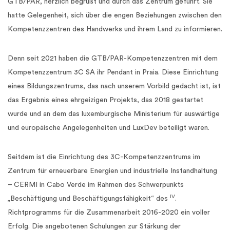
GTB/PAR, herzlich begrüßt und durch das Zentrum geführt. Sie
hatte Gelegenheit, sich über die engen Beziehungen zwischen den
Kompetenzzentren des Handwerks und ihrem Land zu informieren.
Denn seit 2021 haben die GTB/PAR-Kompetenzzentren mit dem
Kompetenzzentrum 3C SA ihr Pendant in Praia. Diese Einrichtung
eines Bildungszentrums, das nach unserem Vorbild gedacht ist, ist
das Ergebnis eines ehrgeizigen Projekts, das 2018 gestartet
wurde und an dem das luxemburgische Ministerium für auswärtige
und europäische Angelegenheiten und LuxDev beteiligt waren.
Seitdem ist die Einrichtung des 3C-Kompetenzzentrums im
Zentrum für erneuerbare Energien und industrielle Instandhaltung
– CERMI in Cabo Verde im Rahmen des Schwerpunkts
IV
„Beschäftigung und Beschäftigungsfähigkeit“ des
.
Richtprogramms für die Zusammenarbeit 2016-2020 ein voller
Erfolg. Die angebotenen Schulungen zur Stärkung der