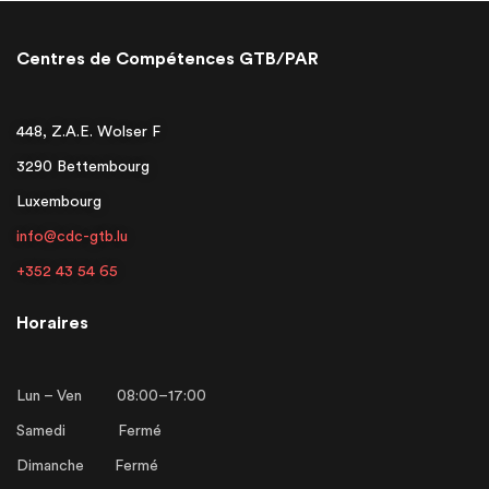
Centres de Compétences GTB/PAR
448, Z.A.E. Wolser F
3290 Bettembourg
Luxembourg
info@cdc-gtb.lu
+352 43 54 65
Horaires
Lun – Ven 08:00–17:00
Samedi Fermé
Dimanche Fermé