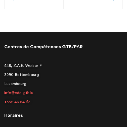
Centres de Compétences GTB/PAR
448, Z.A.E. Wolser F
3290 Bettembourg
Luxembourg
info@cdc-gtb.lu
+352 43 54 65
Horaires